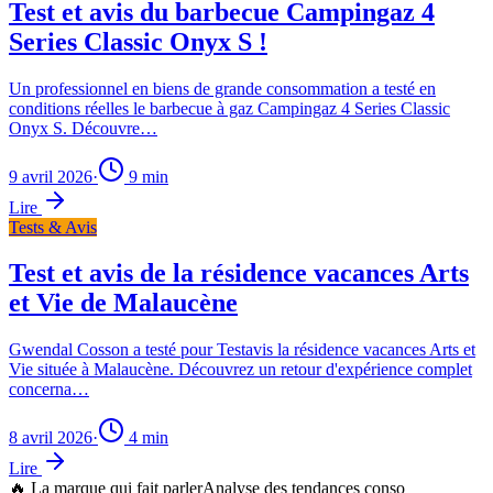
Test et avis du barbecue Campingaz 4
Series Classic Onyx S !
Un professionnel en biens de grande consommation a testé en
conditions réelles le barbecue à gaz Campingaz 4 Series Classic
Onyx S. Découvre…
9 avril 2026
·
9
min
Lire
Tests & Avis
Test et avis de la résidence vacances Arts
et Vie de Malaucène
Gwendal Cosson a testé pour Testavis la résidence vacances Arts et
Vie située à Malaucène. Découvrez un retour d'expérience complet
concerna…
8 avril 2026
·
4
min
Lire
🔥 La marque qui fait parler
Analyse des tendances conso