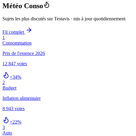
Météo Conso
Sujets les plus discutés sur Testavis · mis à jour quotidiennement
Fil complet
1
Consommation
Prix de l'essence 2026
12 847
votes
+34%
2
Budget
Inflation alimentaire
8 943
votes
+22%
3
Auto