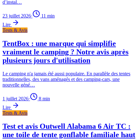
d’instal…
23 juillet 2026
·
11
min
Lire
Tests & Avis
TentBox : une marque qui simplifie
vraiment le camping ? Notre avis après
plusieurs jours d'utilisation
Le camping n'a jamais été aussi populaire. En parallèle des tentes
traditionnelles, des vans aménagés et des camping-cars, une
nouvelle géné…
1 juillet 2026
·
8
min
Lire
Tests & Avis
Test et avis Outwell Alabama 6 Air TC :
une toile de tente gonflable familiale haut