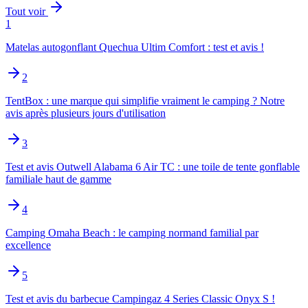
Tout voir
1
Matelas autogonflant Quechua Ultim Comfort : test et avis !
2
TentBox : une marque qui simplifie vraiment le camping ? Notre
avis après plusieurs jours d'utilisation
3
Test et avis Outwell Alabama 6 Air TC : une toile de tente gonflable
familiale haut de gamme
4
Camping Omaha Beach : le camping normand familial par
excellence
5
Test et avis du barbecue Campingaz 4 Series Classic Onyx S !