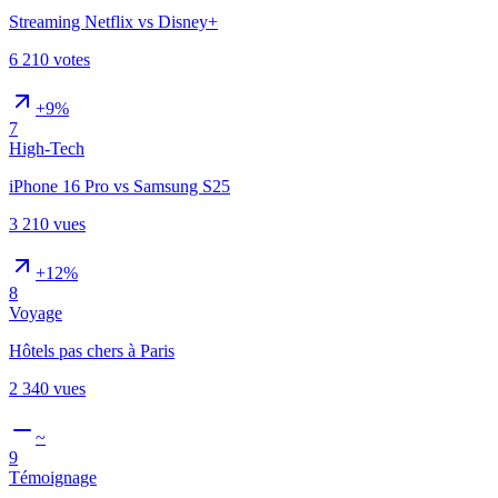
Streaming Netflix vs Disney+
6 210
votes
+9%
7
High-Tech
iPhone 16 Pro vs Samsung S25
3 210
vues
+12%
8
Voyage
Hôtels pas chers à Paris
2 340
vues
~
9
Témoignage