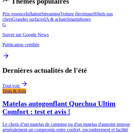
Thèmes populaires
Prix essence
Inflation
Streaming
Voiture électrique
Hôtels pas
chers
Grandes surfaces
IA & achats
Smartphones
G
Suivre sur Google News
Publication certifiée
Dernières actualités de l'été
Tout voir
Tests & Avis
Matelas autogonflant Quechua Ultim
Comfort : test et avis !
Le choix d’un matelas de camping ou d'un matelas d'appoint impose
généralement un compromis entre confort, encombrement et facilité