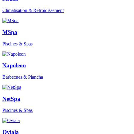
Climatisation & Refroidissement
MSpa
Piscines & Spas
Napoleon
Barbecues & Plancha
NetSpa
Piscines & Spas
Oviala