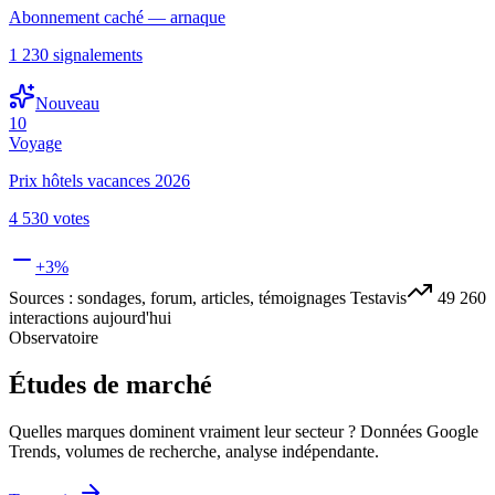
Abonnement caché — arnaque
1 230
signalements
Nouveau
10
Voyage
Prix hôtels vacances 2026
4 530
votes
+3%
Sources : sondages, forum, articles, témoignages Testavis
49 260
interactions aujourd'hui
Observatoire
Études de marché
Quelles marques dominent vraiment leur secteur ? Données Google
Trends, volumes de recherche, analyse indépendante.