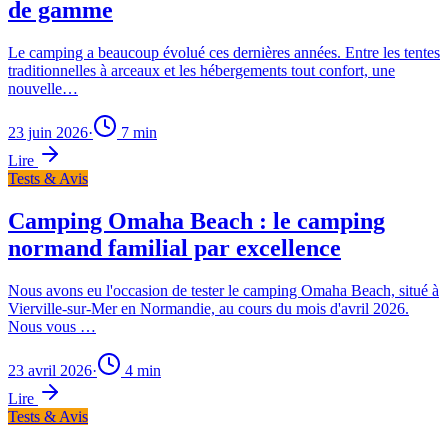
de gamme
Le camping a beaucoup évolué ces dernières années. Entre les tentes
traditionnelles à arceaux et les hébergements tout confort, une
nouvelle…
23 juin 2026
·
7
min
Lire
Tests & Avis
Camping Omaha Beach : le camping
normand familial par excellence
Nous avons eu l'occasion de tester le camping Omaha Beach, situé à
Vierville-sur-Mer en Normandie, au cours du mois d'avril 2026.
Nous vous …
23 avril 2026
·
4
min
Lire
Tests & Avis