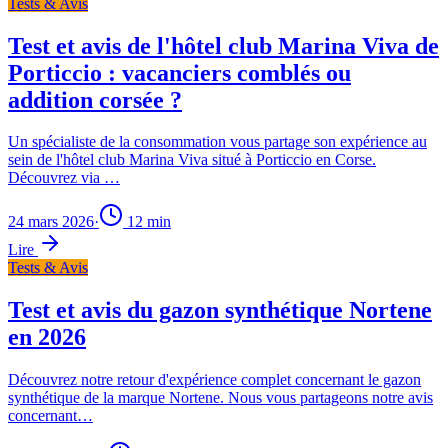
Tests & Avis
Test et avis de l'hôtel club Marina Viva de
Porticcio : vacanciers comblés ou
addition corsée ?
Un spécialiste de la consommation vous partage son expérience au
sein de l'hôtel club Marina Viva situé à Porticcio en Corse.
Découvrez via …
24 mars 2026
·
12
min
Lire
Tests & Avis
Test et avis du gazon synthétique Nortene
en 2026
Découvrez notre retour d'expérience complet concernant le gazon
synthétique de la marque Nortene. Nous vous partageons notre avis
concernant…