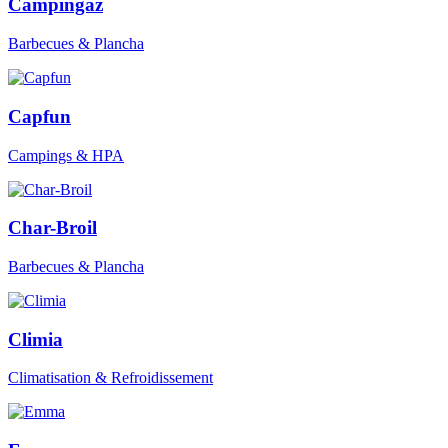
Campingaz
Barbecues & Plancha
Capfun
Campings & HPA
Char-Broil
Barbecues & Plancha
Climia
Climatisation & Refroidissement