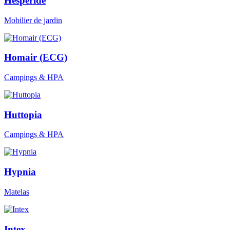
Hespéride
Mobilier de jardin
Homair (ECG)
Campings & HPA
Huttopia
Campings & HPA
Hypnia
Matelas
Intex