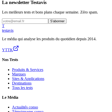
La newsletter Testavis
Les meilleurs tests et bons plans chaque semaine. Zéro spam.
S'abonner
T
test
avis
Le média qui analyse les produits du quotidien depuis 2014.
YT
TK
Nos Tests
Produits & Services
Marques
Sites & Applications
Destinations
Tous les tests
Le Média
Actualités conso
Témoignages conso