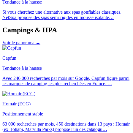
Tendance à la hausse
Si vous cherchez une alternative aux spas gonflables classiques,
NetSpa propose des spas semi-rigides en mousse isolante
…
Campings & HPA
Voir le panorama →
Capfun
Tendance à la hausse
Avec 246 000 recherches par mois sur Google, Capfun figure parmi
les marques de camping les plus recherchées en France.
…
Homair (ECG)
Positionnement stable
63 000 recherches par mois, 450 destinations dans 13 pays : Homair
(ex-Tohapi, Marvilla Parks) propose l'un des catalogu
…