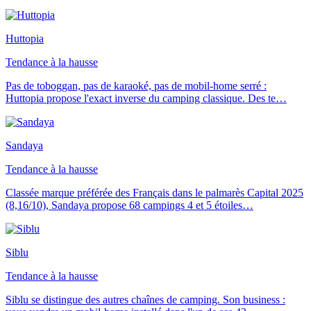
Huttopia
Tendance à la hausse
Pas de toboggan, pas de karaoké, pas de mobil-home serré :
Huttopia propose l'exact inverse du camping classique. Des te
…
Sandaya
Tendance à la hausse
Classée marque préférée des Français dans le palmarès Capital 2025
(8,16/10), Sandaya propose 68 campings 4 et 5 étoiles
…
Siblu
Tendance à la hausse
Siblu se distingue des autres chaînes de camping. Son business :