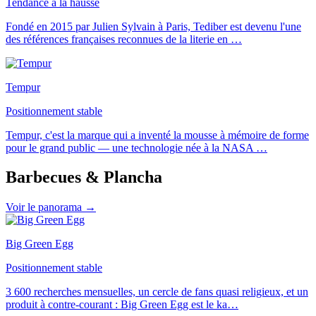
Tendance à la hausse
Fondé en 2015 par Julien Sylvain à Paris, Tediber est devenu l'une
des références françaises reconnues de la literie en
…
Tempur
Positionnement stable
Tempur, c'est la marque qui a inventé la mousse à mémoire de forme
pour le grand public — une technologie née à la NASA
…
Barbecues & Plancha
Voir le panorama →
Big Green Egg
Positionnement stable
3 600 recherches mensuelles, un cercle de fans quasi religieux, et un
produit à contre-courant : Big Green Egg est le ka
…