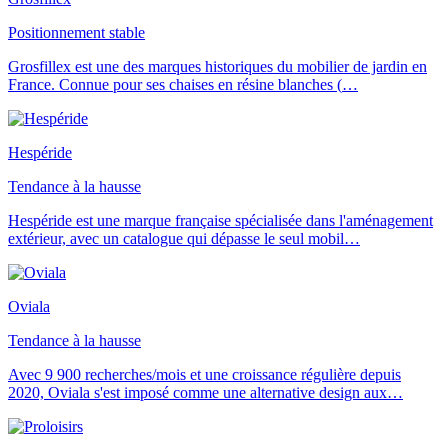
Positionnement stable
Grosfillex est une des marques historiques du mobilier de jardin en
France. Connue pour ses chaises en résine blanches (
…
Hespéride
Tendance à la hausse
Hespéride est une marque française spécialisée dans l'aménagement
extérieur, avec un catalogue qui dépasse le seul mobil
…
Oviala
Tendance à la hausse
Avec 9 900 recherches/mois et une croissance régulière depuis
2020, Oviala s'est imposé comme une alternative design aux
…