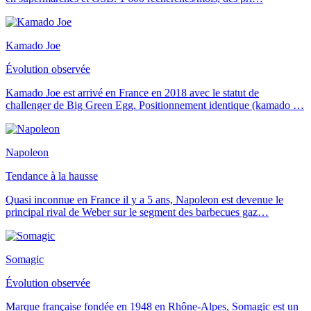
Kamado Joe
Évolution observée
Kamado Joe est arrivé en France en 2018 avec le statut de
challenger de Big Green Egg. Positionnement identique (kamado
…
Napoleon
Tendance à la hausse
Quasi inconnue en France il y a 5 ans, Napoleon est devenue le
principal rival de Weber sur le segment des barbecues gaz
…
Somagic
Évolution observée
Marque française fondée en 1948 en Rhône-Alpes, Somagic est un