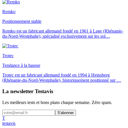
Remko
Positionnement stable
Remko est un fabricant allemand fondé en 1961 à Lage (Rhénanie-
du-Nord-Westphalie), spécialisé exclusivement sur les sol
…
Trotec
Tendance à la hausse
Trotec est un fabricant allemand fondé en 1994 à Heinsberg
(Rhénanie-du-Nord-Westphalie), historiquement positionné sur
…
La newsletter Testavis
Les meilleurs tests et bons plans chaque semaine. Zéro spam.
S'abonner
T
test
avis