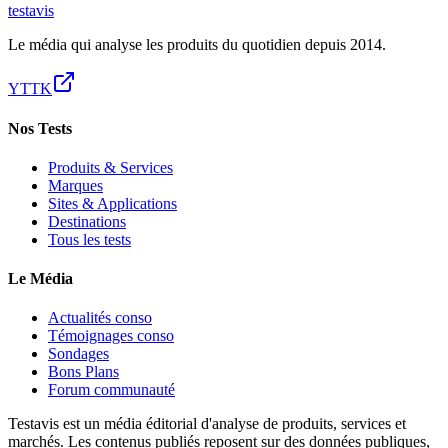
test
avis
Le média qui analyse les produits du quotidien depuis 2014.
YT
TK
Nos Tests
Produits & Services
Marques
Sites & Applications
Destinations
Tous les tests
Le Média
Actualités conso
Témoignages conso
Sondages
Bons Plans
Forum communauté
Testavis est un média éditorial d'analyse de produits, services et
marchés. Les contenus publiés reposent sur des données publiques,