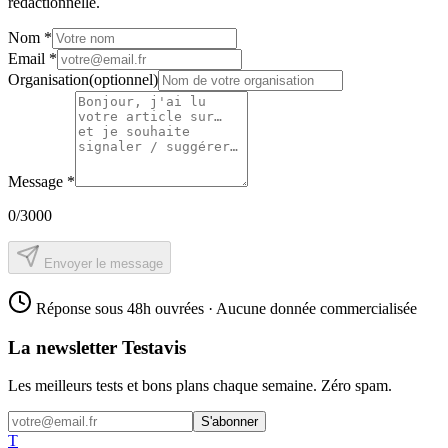
rédactionnelle.
Nom
*
Email
*
Organisation
(optionnel)
Message
*
0
/3000
Envoyer le message
Réponse sous 48h ouvrées · Aucune donnée commercialisée
La newsletter Testavis
Les meilleurs tests et bons plans chaque semaine. Zéro spam.
S'abonner
T