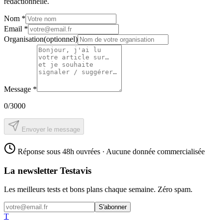
rédactionnelle.
Nom
*
Email
*
Organisation
(optionnel)
Message
*
0
/3000
Envoyer le message
Réponse sous 48h ouvrées · Aucune donnée commercialisée
La newsletter Testavis
Les meilleurs tests et bons plans chaque semaine. Zéro spam.
S'abonner
T