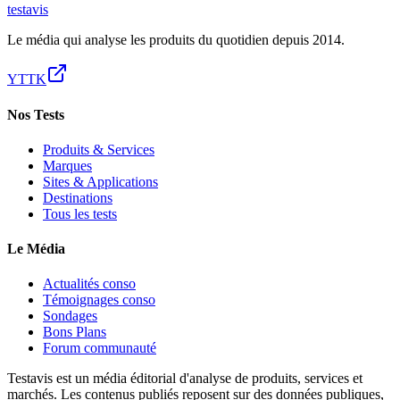
test
avis
Le média qui analyse les produits du quotidien depuis 2014.
YT
TK
Nos Tests
Produits & Services
Marques
Sites & Applications
Destinations
Tous les tests
Le Média
Actualités conso
Témoignages conso
Sondages
Bons Plans
Forum communauté
Testavis est un média éditorial d'analyse de produits, services et
marchés. Les contenus publiés reposent sur des données publiques,