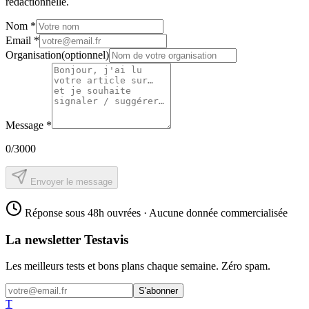
rédactionnelle.
Nom
*
Email
*
Organisation
(optionnel)
Message
*
0
/3000
Envoyer le message
Réponse sous 48h ouvrées · Aucune donnée commercialisée
La newsletter Testavis
Les meilleurs tests et bons plans chaque semaine. Zéro spam.
S'abonner
T