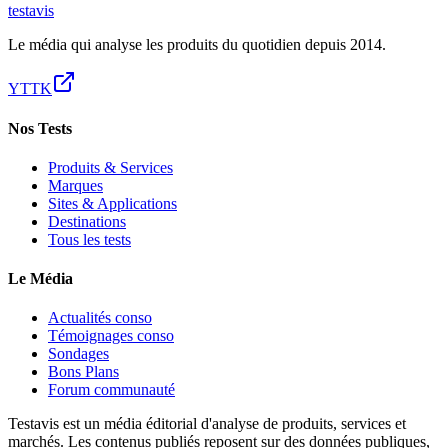
test
avis
Le média qui analyse les produits du quotidien depuis 2014.
YT
TK
Nos Tests
Produits & Services
Marques
Sites & Applications
Destinations
Tous les tests
Le Média
Actualités conso
Témoignages conso
Sondages
Bons Plans
Forum communauté
Testavis est un média éditorial d'analyse de produits, services et
marchés. Les contenus publiés reposent sur des données publiques,