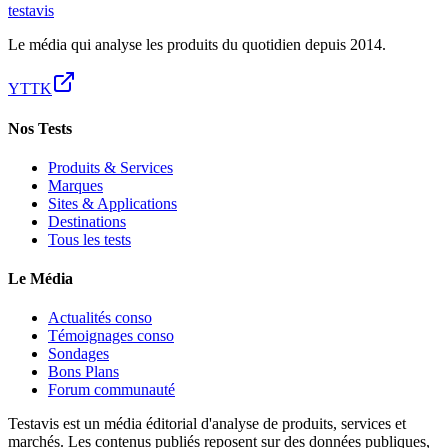
test
avis
Le média qui analyse les produits du quotidien depuis 2014.
YT
TK
Nos Tests
Produits & Services
Marques
Sites & Applications
Destinations
Tous les tests
Le Média
Actualités conso
Témoignages conso
Sondages
Bons Plans
Forum communauté
Testavis est un média éditorial d'analyse de produits, services et
marchés. Les contenus publiés reposent sur des données publiques,