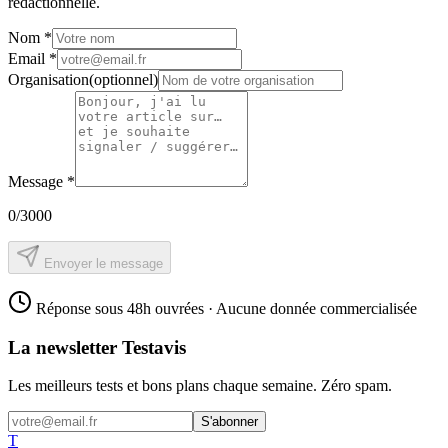
rédactionnelle.
Nom
*
Email
*
Organisation
(optionnel)
Message
*
0
/3000
Envoyer le message
Réponse sous 48h ouvrées · Aucune donnée commercialisée
La newsletter Testavis
Les meilleurs tests et bons plans chaque semaine. Zéro spam.
S'abonner
T