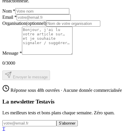
rédactionnelle.
Nom
*
Email
*
Organisation
(optionnel)
Message
*
0
/3000
Envoyer le message
Réponse sous 48h ouvrées · Aucune donnée commercialisée
La newsletter Testavis
Les meilleurs tests et bons plans chaque semaine. Zéro spam.
S'abonner
T