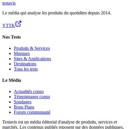
test
avis
Le média qui analyse les produits du quotidien depuis 2014.
YT
TK
Nos Tests
Produits & Services
Marques
Sites & Applications
Destinations
Tous les tests
Le Média
Actualités conso
Témoignages conso
Sondages
Bons Plans
Forum communauté
Testavis est un média éditorial d'analyse de produits, services et
marchés. Les contenus publiés reposent sur des données publiques,