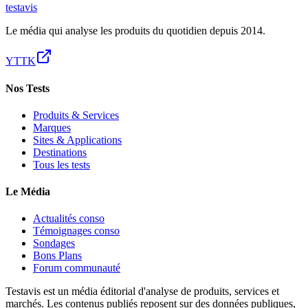
test
avis
Le média qui analyse les produits du quotidien depuis 2014.
YT
TK
Nos Tests
Produits & Services
Marques
Sites & Applications
Destinations
Tous les tests
Le Média
Actualités conso
Témoignages conso
Sondages
Bons Plans
Forum communauté
Testavis est un média éditorial d'analyse de produits, services et
marchés. Les contenus publiés reposent sur des données publiques,