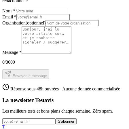
rédactionnelle.
Nom
*
Email
*
Organisation
(optionnel)
Message
*
0
/3000
Envoyer le message
Réponse sous 48h ouvrées · Aucune donnée commercialisée
La newsletter Testavis
Les meilleurs tests et bons plans chaque semaine. Zéro spam.
S'abonner
T